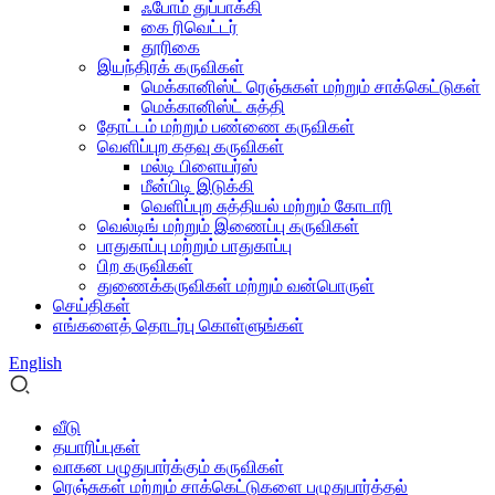
ஃபோம் துப்பாக்கி
கை ரிவெட்டர்
தூரிகை
இயந்திரக் கருவிகள்
மெக்கானிஸ்ட் ரெஞ்சுகள் மற்றும் சாக்கெட்டுகள்
மெக்கானிஸ்ட் சுத்தி
தோட்டம் மற்றும் பண்ணை கருவிகள்
வெளிப்புற கதவு கருவிகள்
மல்டி பிளையர்ஸ்
மீன்பிடி இடுக்கி
வெளிப்புற சுத்தியல் மற்றும் கோடாரி
வெல்டிங் மற்றும் இணைப்பு கருவிகள்
பாதுகாப்பு மற்றும் பாதுகாப்பு
பிற கருவிகள்
துணைக்கருவிகள் மற்றும் வன்பொருள்
செய்திகள்
எங்களைத் தொடர்பு கொள்ளுங்கள்
English
வீடு
தயாரிப்புகள்
வாகன பழுதுபார்க்கும் கருவிகள்
ரெஞ்சுகள் மற்றும் சாக்கெட்டுகளை பழுதுபார்த்தல்