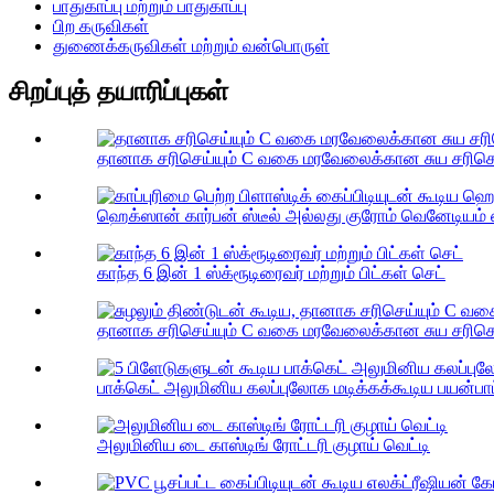
பாதுகாப்பு மற்றும் பாதுகாப்பு
பிற கருவிகள்
துணைக்கருவிகள் மற்றும் வன்பொருள்
சிறப்புத் தயாரிப்புகள்
தானாக சரிசெய்யும் C வகை மரவேலைக்கான சுய சரிசெய்ய
ஹெக்ஸான் கார்பன் ஸ்டீல் அல்லது குரோம் வெனேடியம் ஸ்
காந்த 6 இன் 1 ஸ்க்ரூடிரைவர் மற்றும் பிட்கள் செட்
தானாக சரிசெய்யும் C வகை மரவேலைக்கான சுய சரிசெய்யு
பாக்கெட் அலுமினிய கலப்புலோக மடிக்கக்கூடிய பயன்பாட்டு
அலுமினிய டை காஸ்டிங் ரோட்டரி குழாய் வெட்டி