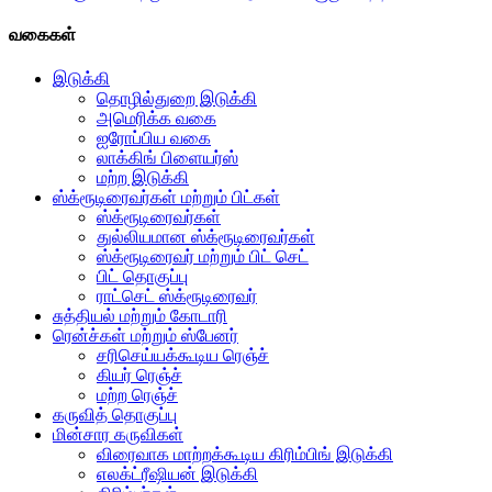
வகைகள்
இடுக்கி
தொழில்துறை இடுக்கி
அமெரிக்க வகை
ஐரோப்பிய வகை
லாக்கிங் பிளையர்ஸ்
மற்ற இடுக்கி
ஸ்க்ரூடிரைவர்கள் மற்றும் பிட்கள்
ஸ்க்ரூடிரைவர்கள்
துல்லியமான ஸ்க்ரூடிரைவர்கள்
ஸ்க்ரூடிரைவர் மற்றும் பிட் செட்
பிட் தொகுப்பு
ராட்செட் ஸ்க்ரூடிரைவர்
சுத்தியல் மற்றும் கோடாரி
ரென்ச்கள் மற்றும் ஸ்பேனர்
சரிசெய்யக்கூடிய ரெஞ்ச்
கியர் ரெஞ்ச்
மற்ற ரெஞ்ச்
கருவித் தொகுப்பு
மின்சார கருவிகள்
விரைவாக மாற்றக்கூடிய கிரிம்பிங் இடுக்கி
எலக்ட்ரீஷியன் இடுக்கி