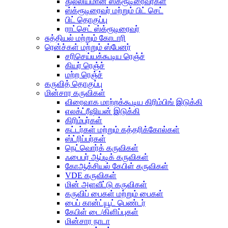
துல்லியமான ஸ்க்ரூடிரைவர்கள்
ஸ்க்ரூடிரைவர் மற்றும் பிட் செட்
பிட் தொகுப்பு
ராட்செட் ஸ்க்ரூடிரைவர்
சுத்தியல் மற்றும் கோடாரி
ரென்ச்கள் மற்றும் ஸ்பேனர்
சரிசெய்யக்கூடிய ரெஞ்ச்
கியர் ரெஞ்ச்
மற்ற ரெஞ்ச்
கருவித் தொகுப்பு
மின்சார கருவிகள்
விரைவாக மாற்றக்கூடிய கிரிம்பிங் இடுக்கி
எலக்ட்ரீஷியன் இடுக்கி
கிரிம்பர்கள்
கட்டர்கள் மற்றும் கத்தரிக்கோல்கள்
ஸ்ட்ரிப்பர்கள்
நெட்வொர்க் கருவிகள்
ஃபைபர் ஆப்டிக் கருவிகள்
கோஆக்சியல் கேபிள் கருவிகள்
VDE கருவிகள்
மின் அளவீட்டு கருவிகள்
கருவிப் பைகள் மற்றும் பைகள்
பைப் கான்ட்யூட் பெண்டர்
கேபிள் டை/கிளிப்புகள்
மின்சார நாடா