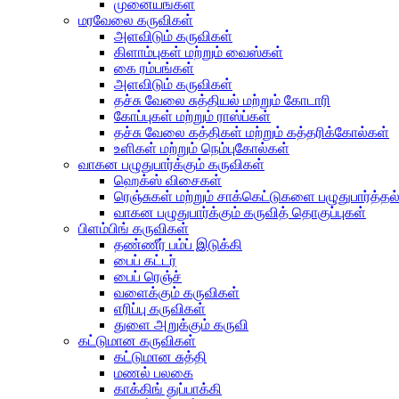
முனையங்கள்
மரவேலை கருவிகள்
அளவிடும் கருவிகள்
கிளாம்புகள் மற்றும் வைஸ்கள்
கை ரம்பங்கள்
அளவிடும் கருவிகள்
தச்சு வேலை சுத்தியல் மற்றும் கோடாரி
கோப்புகள் மற்றும் ராஸ்ப்கள்
தச்சு வேலை கத்திகள் மற்றும் கத்தரிக்கோல்கள்
உளிகள் மற்றும் நெம்புகோல்கள்
வாகன பழுதுபார்க்கும் கருவிகள்
ஹெக்ஸ் விசைகள்
ரெஞ்சுகள் மற்றும் சாக்கெட்டுகளை பழுதுபார்த்தல
வாகன பழுதுபார்க்கும் கருவித் தொகுப்புகள்
பிளம்பிங் கருவிகள்
தண்ணீர் பம்ப் இடுக்கி
பைப் கட்டர்
பைப் ரெஞ்ச்
வளைக்கும் கருவிகள்
எரிப்பு கருவிகள்
துளை அறுக்கும் கருவி
கட்டுமான கருவிகள்
கட்டுமான சுத்தி
மணல் பலகை
காக்கிங் துப்பாக்கி