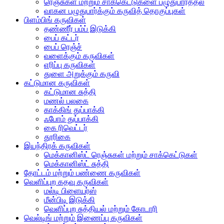
ரெஞ்சுகள் மற்றும் சாக்கெட்டுகளை பழுதுபார்த்தல்
வாகன பழுதுபார்க்கும் கருவித் தொகுப்புகள்
பிளம்பிங் கருவிகள்
தண்ணீர் பம்ப் இடுக்கி
பைப் கட்டர்
பைப் ரெஞ்ச்
வளைக்கும் கருவிகள்
எரிப்பு கருவிகள்
துளை அறுக்கும் கருவி
கட்டுமான கருவிகள்
கட்டுமான சுத்தி
மணல் பலகை
காக்கிங் துப்பாக்கி
ஃபோம் துப்பாக்கி
கை ரிவெட்டர்
தூரிகை
இயந்திரக் கருவிகள்
மெக்கானிஸ்ட் ரெஞ்சுகள் மற்றும் சாக்கெட்டுகள்
மெக்கானிஸ்ட் சுத்தி
தோட்டம் மற்றும் பண்ணை கருவிகள்
வெளிப்புற கதவு கருவிகள்
மல்டி பிளையர்ஸ்
மீன்பிடி இடுக்கி
வெளிப்புற சுத்தியல் மற்றும் கோடாரி
வெல்டிங் மற்றும் இணைப்பு கருவிகள்