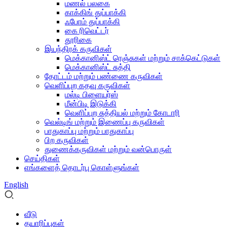
மணல் பலகை
காக்கிங் துப்பாக்கி
ஃபோம் துப்பாக்கி
கை ரிவெட்டர்
தூரிகை
இயந்திரக் கருவிகள்
மெக்கானிஸ்ட் ரெஞ்சுகள் மற்றும் சாக்கெட்டுகள்
மெக்கானிஸ்ட் சுத்தி
தோட்டம் மற்றும் பண்ணை கருவிகள்
வெளிப்புற கதவு கருவிகள்
மல்டி பிளையர்ஸ்
மீன்பிடி இடுக்கி
வெளிப்புற சுத்தியல் மற்றும் கோடாரி
வெல்டிங் மற்றும் இணைப்பு கருவிகள்
பாதுகாப்பு மற்றும் பாதுகாப்பு
பிற கருவிகள்
துணைக்கருவிகள் மற்றும் வன்பொருள்
செய்திகள்
எங்களைத் தொடர்பு கொள்ளுங்கள்
English
வீடு
தயாரிப்புகள்