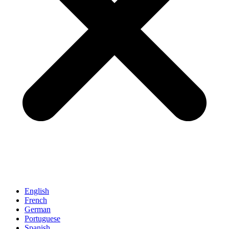
English
French
German
Portuguese
Spanish