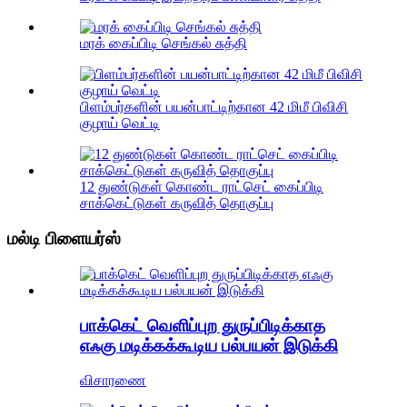
மரக் கைப்பிடி செங்கல் சுத்தி
பிளம்பர்களின் பயன்பாட்டிற்கான 42 மிமீ பிவிசி
குழாய் வெட்டி
12 துண்டுகள் கொண்ட ராட்செட் கைப்பிடி
சாக்கெட்டுகள் கருவித் தொகுப்பு
மல்டி பிளையர்ஸ்
பாக்கெட் வெளிப்புற துருப்பிடிக்காத
எஃகு மடிக்கக்கூடிய பல்பயன் இடுக்கி
விசாரணை