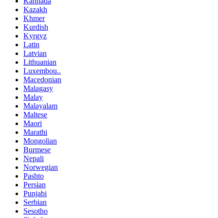
Kannada
Kazakh
Khmer
Kurdish
Kyrgyz
Latin
Latvian
Lithuanian
Luxembou..
Macedonian
Malagasy
Malay
Malayalam
Maltese
Maori
Marathi
Mongolian
Burmese
Nepali
Norwegian
Pashto
Persian
Punjabi
Serbian
Sesotho