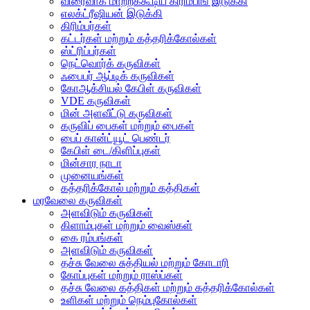
விரைவாக மாற்றக்கூடிய கிரிம்பிங் இடுக்கி
எலக்ட்ரீஷியன் இடுக்கி
கிரிம்பர்கள்
கட்டர்கள் மற்றும் கத்தரிக்கோல்கள்
ஸ்ட்ரிப்பர்கள்
நெட்வொர்க் கருவிகள்
ஃபைபர் ஆப்டிக் கருவிகள்
கோஆக்சியல் கேபிள் கருவிகள்
VDE கருவிகள்
மின் அளவீட்டு கருவிகள்
கருவிப் பைகள் மற்றும் பைகள்
பைப் கான்ட்யூட் பெண்டர்
கேபிள் டை/கிளிப்புகள்
மின்சார நாடா
முனையங்கள்
கத்தரிக்கோல் மற்றும் கத்திகள்
மரவேலை கருவிகள்
அளவிடும் கருவிகள்
கிளாம்புகள் மற்றும் வைஸ்கள்
கை ரம்பங்கள்
அளவிடும் கருவிகள்
தச்சு வேலை சுத்தியல் மற்றும் கோடாரி
கோப்புகள் மற்றும் ராஸ்ப்கள்
தச்சு வேலை கத்திகள் மற்றும் கத்தரிக்கோல்கள்
உளிகள் மற்றும் நெம்புகோல்கள்