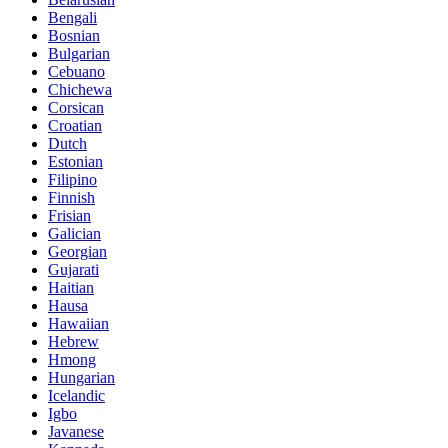
Bengali
Bosnian
Bulgarian
Cebuano
Chichewa
Corsican
Croatian
Dutch
Estonian
Filipino
Finnish
Frisian
Galician
Georgian
Gujarati
Haitian
Hausa
Hawaiian
Hebrew
Hmong
Hungarian
Icelandic
Igbo
Javanese