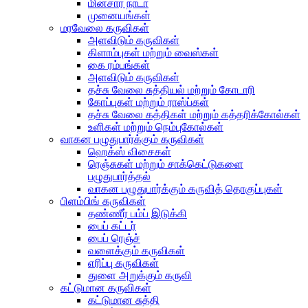
மின்சார நாடா
முனையங்கள்
மரவேலை கருவிகள்
அளவிடும் கருவிகள்
கிளாம்புகள் மற்றும் வைஸ்கள்
கை ரம்பங்கள்
அளவிடும் கருவிகள்
தச்சு வேலை சுத்தியல் மற்றும் கோடாரி
கோப்புகள் மற்றும் ராஸ்ப்கள்
தச்சு வேலை கத்திகள் மற்றும் கத்தரிக்கோல்கள்
உளிகள் மற்றும் நெம்புகோல்கள்
வாகன பழுதுபார்க்கும் கருவிகள்
ஹெக்ஸ் விசைகள்
ரெஞ்சுகள் மற்றும் சாக்கெட்டுகளை
பழுதுபார்த்தல்
வாகன பழுதுபார்க்கும் கருவித் தொகுப்புகள்
பிளம்பிங் கருவிகள்
தண்ணீர் பம்ப் இடுக்கி
பைப் கட்டர்
பைப் ரெஞ்ச்
வளைக்கும் கருவிகள்
எரிப்பு கருவிகள்
துளை அறுக்கும் கருவி
கட்டுமான கருவிகள்
கட்டுமான சுத்தி