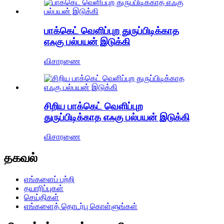
பாக்கெட் வெளிப்புற துருப்பிடிக்காத
எஃகு பல்பயன் இடுக்கி
விசாரணை
சிறிய பாக்கெட் வெளிப்புற
துருப்பிடிக்காத எஃகு பல்பயன் இடுக்கி
விசாரணை
தகவல்
எங்களைப் பற்றி
தயாரிப்புகள்
செய்திகள்
எங்களைத் தொடர்பு கொள்ளுங்கள்