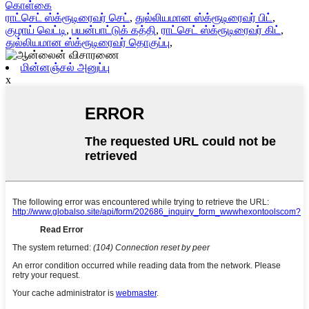
கொள்கை
ராட்செட் ஸ்க்ரூடிரைவர் செட்
,
துல்லியமான ஸ்க்ரூடிரைவர் பிட்
,
குழாய் வெட்டி
,
பயன்பாட்டுக் கத்தி
,
ராட்செட் ஸ்க்ரூடிரைவர் கிட்
,
துல்லியமான ஸ்க்ரூடிரைவர் தொகுப்பு
,
மின்னஞ்சல் அனுப்பு
x