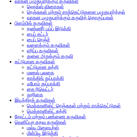
வாகன பழுதுபார்க்கும் கருவிகள்
ஹெக்ஸ் விசைகள்
ரெஞ்சுகள் மற்றும் சாக்கெட்டுகளை பழுதுபார்த்தல்
வாகன பழுதுபார்க்கும் கருவித் தொகுப்புகள்
பிளம்பிங் கருவிகள்
தண்ணீர் பம்ப் இடுக்கி
பைப் கட்டர்
பைப் ரெஞ்ச்
வளைக்கும் கருவிகள்
எரிப்பு கருவிகள்
துளை அறுக்கும் கருவி
கட்டுமான கருவிகள்
கட்டுமான சுத்தி
மணல் பலகை
காக்கிங் துப்பாக்கி
ஃபோம் துப்பாக்கி
கை ரிவெட்டர்
தூரிகை
இயந்திரக் கருவிகள்
மெக்கானிஸ்ட் ரெஞ்சுகள் மற்றும் சாக்கெட்டுகள்
மெக்கானிஸ்ட் சுத்தி
தோட்டம் மற்றும் பண்ணை கருவிகள்
வெளிப்புற கதவு கருவிகள்
மல்டி பிளையர்ஸ்
மீன்பிடி இடுக்கி