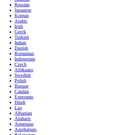
Russian
Japanese
Korean
Arabic
Irish
Greek
Turkish
Italian
Danish
Romanian
Indonesian
Czech
Afrikaans
Swedish
Polish
Basque
Catalan
Esperanto
Hindi
Lao
Albanian
Amharic
Armenian
Azerbaijani
Belarusian