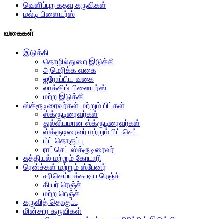
வெளிப்புற கதவு கருவிகள்
மல்டி பிளையர்ஸ்
வகைகள்
இடுக்கி
தொழில்துறை இடுக்கி
அமெரிக்க வகை
ஐரோப்பிய வகை
லாக்கிங் பிளையர்ஸ்
மற்ற இடுக்கி
ஸ்க்ரூடிரைவர்கள் மற்றும் பிட்கள்
ஸ்க்ரூடிரைவர்கள்
துல்லியமான ஸ்க்ரூடிரைவர்கள்
ஸ்க்ரூடிரைவர் மற்றும் பிட் செட்
பிட் தொகுப்பு
ராட்செட் ஸ்க்ரூடிரைவர்
சுத்தியல் மற்றும் கோடாரி
ரென்ச்கள் மற்றும் ஸ்பேனர்
சரிசெய்யக்கூடிய ரெஞ்ச்
கியர் ரெஞ்ச்
மற்ற ரெஞ்ச்
கருவித் தொகுப்பு
மின்சார கருவிகள்