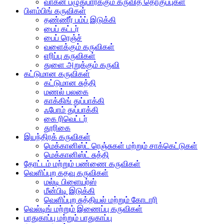
வாகன பழுதுபார்க்கும் கருவித் தொகுப்புகள்
பிளம்பிங் கருவிகள்
தண்ணீர் பம்ப் இடுக்கி
பைப் கட்டர்
பைப் ரெஞ்ச்
வளைக்கும் கருவிகள்
எரிப்பு கருவிகள்
துளை அறுக்கும் கருவி
கட்டுமான கருவிகள்
கட்டுமான சுத்தி
மணல் பலகை
காக்கிங் துப்பாக்கி
ஃபோம் துப்பாக்கி
கை ரிவெட்டர்
தூரிகை
இயந்திரக் கருவிகள்
மெக்கானிஸ்ட் ரெஞ்சுகள் மற்றும் சாக்கெட்டுகள்
மெக்கானிஸ்ட் சுத்தி
தோட்டம் மற்றும் பண்ணை கருவிகள்
வெளிப்புற கதவு கருவிகள்
மல்டி பிளையர்ஸ்
மீன்பிடி இடுக்கி
வெளிப்புற சுத்தியல் மற்றும் கோடாரி
வெல்டிங் மற்றும் இணைப்பு கருவிகள்
பாதுகாப்பு மற்றும் பாதுகாப்பு