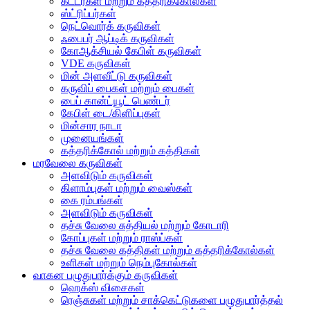
கட்டர்கள் மற்றும் கத்தரிக்கோல்கள்
ஸ்ட்ரிப்பர்கள்
நெட்வொர்க் கருவிகள்
ஃபைபர் ஆப்டிக் கருவிகள்
கோஆக்சியல் கேபிள் கருவிகள்
VDE கருவிகள்
மின் அளவீட்டு கருவிகள்
கருவிப் பைகள் மற்றும் பைகள்
பைப் கான்ட்யூட் பெண்டர்
கேபிள் டை/கிளிப்புகள்
மின்சார நாடா
முனையங்கள்
கத்தரிக்கோல் மற்றும் கத்திகள்
மரவேலை கருவிகள்
அளவிடும் கருவிகள்
கிளாம்புகள் மற்றும் வைஸ்கள்
கை ரம்பங்கள்
அளவிடும் கருவிகள்
தச்சு வேலை சுத்தியல் மற்றும் கோடாரி
கோப்புகள் மற்றும் ராஸ்ப்கள்
தச்சு வேலை கத்திகள் மற்றும் கத்தரிக்கோல்கள்
உளிகள் மற்றும் நெம்புகோல்கள்
வாகன பழுதுபார்க்கும் கருவிகள்
ஹெக்ஸ் விசைகள்
ரெஞ்சுகள் மற்றும் சாக்கெட்டுகளை பழுதுபார்த்தல்