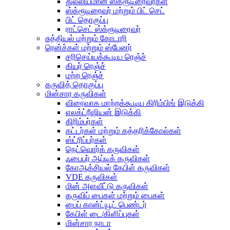
துல்லியமான ஸ்க்ரூடிரைவர்கள்
ஸ்க்ரூடிரைவர் மற்றும் பிட் செட்
பிட் தொகுப்பு
ராட்செட் ஸ்க்ரூடிரைவர்
சுத்தியல் மற்றும் கோடாரி
ரென்ச்கள் மற்றும் ஸ்பேனர்
சரிசெய்யக்கூடிய ரெஞ்ச்
கியர் ரெஞ்ச்
மற்ற ரெஞ்ச்
கருவித் தொகுப்பு
மின்சார கருவிகள்
விரைவாக மாற்றக்கூடிய கிரிம்பிங் இடுக்கி
எலக்ட்ரீஷியன் இடுக்கி
கிரிம்பர்கள்
கட்டர்கள் மற்றும் கத்தரிக்கோல்கள்
ஸ்ட்ரிப்பர்கள்
நெட்வொர்க் கருவிகள்
ஃபைபர் ஆப்டிக் கருவிகள்
கோஆக்சியல் கேபிள் கருவிகள்
VDE கருவிகள்
மின் அளவீட்டு கருவிகள்
கருவிப் பைகள் மற்றும் பைகள்
பைப் கான்ட்யூட் பெண்டர்
கேபிள் டை/கிளிப்புகள்
மின்சார நாடா