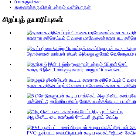
பிற கருவிகள்
துணைக்கருவிகள் மற்றும் வன்பொருள்
சிறப்புத் தயாரிப்புகள்
தானாக சரிசெய்யும் C வகை மரவேலைக்கான சுய சரிசெய்ய
ஹெக்ஸான் கார்பன் ஸ்டீல் அல்லது குரோம் வெனேடியம் ஸ்
காந்த 6 இன் 1 ஸ்க்ரூடிரைவர் மற்றும் பிட்கள் செட்
தானாக சரிசெய்யும் C வகை மரவேலைக்கான சுய சரிசெய்யு
பாக்கெட் அலுமினிய கலப்புலோக மடிக்கக்கூடிய பயன்பாட்டு
அலுமினிய டை காஸ்டிங் ரோட்டரி குழாய் வெட்டி
PVC பூசப்பட்ட கைப்பிடியுடன் கூடிய எலக்ட்ரீஷியன் கேபிள