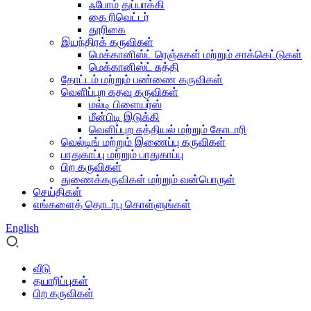
ஃபோம் துப்பாக்கி
கை ரிவெட்டர்
தூரிகை
இயந்திரக் கருவிகள்
மெக்கானிஸ்ட் ரெஞ்சுகள் மற்றும் சாக்கெட்டுகள்
மெக்கானிஸ்ட் சுத்தி
தோட்டம் மற்றும் பண்ணை கருவிகள்
வெளிப்புற கதவு கருவிகள்
மல்டி பிளையர்ஸ்
மீன்பிடி இடுக்கி
வெளிப்புற சுத்தியல் மற்றும் கோடாரி
வெல்டிங் மற்றும் இணைப்பு கருவிகள்
பாதுகாப்பு மற்றும் பாதுகாப்பு
பிற கருவிகள்
துணைக்கருவிகள் மற்றும் வன்பொருள்
செய்திகள்
எங்களைத் தொடர்பு கொள்ளுங்கள்
English
வீடு
தயாரிப்புகள்
பிற கருவிகள்