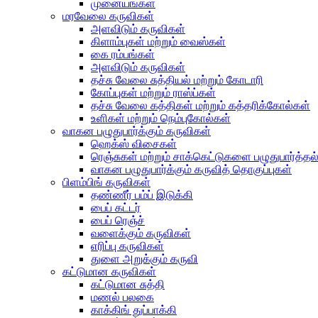
முனையங்கள்
மரவேலை கருவிகள்
அளவிடும் கருவிகள்
கிளாம்புகள் மற்றும் வைஸ்கள்
கை ரம்பங்கள்
அளவிடும் கருவிகள்
தச்சு வேலை சுத்தியல் மற்றும் கோடாரி
கோப்புகள் மற்றும் ராஸ்ப்கள்
தச்சு வேலை கத்திகள் மற்றும் கத்தரிக்கோல்கள்
உளிகள் மற்றும் நெம்புகோல்கள்
வாகன பழுதுபார்க்கும் கருவிகள்
ஹெக்ஸ் விசைகள்
ரெஞ்சுகள் மற்றும் சாக்கெட்டுகளை பழுதுபார்த்தல
வாகன பழுதுபார்க்கும் கருவித் தொகுப்புகள்
பிளம்பிங் கருவிகள்
தண்ணீர் பம்ப் இடுக்கி
பைப் கட்டர்
பைப் ரெஞ்ச்
வளைக்கும் கருவிகள்
எரிப்பு கருவிகள்
துளை அறுக்கும் கருவி
கட்டுமான கருவிகள்
கட்டுமான சுத்தி
மணல் பலகை
காக்கிங் துப்பாக்கி