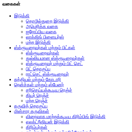
வகைகள்
இடுக்கி
தொழில்துறை இடுக்கி
அமெரிக்க வகை
ஐரோப்பிய வகை
லாக்கிங் பிளையர்ஸ்
மற்ற இடுக்கி
ஸ்க்ரூடிரைவர்கள் மற்றும் பிட்கள்
ஸ்க்ரூடிரைவர்கள்
துல்லியமான ஸ்க்ரூடிரைவர்கள்
ஸ்க்ரூடிரைவர் மற்றும் பிட் செட்
பிட் தொகுப்பு
ராட்செட் ஸ்க்ரூடிரைவர்
சுத்தியல் மற்றும் கோடாரி
ரென்ச்கள் மற்றும் ஸ்பேனர்
சரிசெய்யக்கூடிய ரெஞ்ச்
கியர் ரெஞ்ச்
மற்ற ரெஞ்ச்
கருவித் தொகுப்பு
மின்சார கருவிகள்
விரைவாக மாற்றக்கூடிய கிரிம்பிங் இடுக்கி
எலக்ட்ரீஷியன் இடுக்கி
கிரிம்பர்கள்