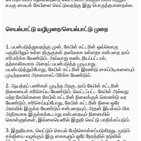
எஃகு மையக் கேபிளை வெட்டுவதற்கு இது பொருத்தமானதல்ல.
செயல்பாட்டு வழிமுறை/செயல்பாட்டு முறை
1. பயன்படுத்துவதற்கு முன், கேபிள் கட்டரின் ஒவ்வொரு
பகுதியிலும் உள்ள திருகுகள் தளர்வாக உள்ளதா என்பதை நாம்
சரிபார்க்க வேண்டும். அவ்வாறு கண்டறியப்பட்டால்,
தற்காலிகமாக அதைப் பயன்படுத்த முடியாது.
பயன்படுத்தும்போது, ​​கேபிள் கட்டரின் இரண்டு கைப்பிடிகளையும்
முடிந்தவரை அகலமாகப் பிரிக்க வேண்டும்.
2. ஆயத்தப் பணிகள் முடிந்த பிறகு, நாம் கேபிள் கட்டரின்
நிலையைச் சரிசெய்ய வேண்டும். வெட்டப்பட்ட கேபிள் அல்லது
மற்ற கேபிள்களை கேபிள் கட்டரின் நிலைக்குக் கொண்டு வர
வேண்டும். சரிசெய்யும்போது, ​​கேபிள் கட்டரின் நிலை ஒரே
அளவில் இருக்க வேண்டும் என்பதையும், அதன் இயக்கம் மிக
அதிகமாக இருக்கக்கூடாது என்பதையும் நினைவில்
கொள்ளுங்கள், இல்லையெனில் இறுதி வெட்டு பாதிக்கப்படும்.
3. இறுதியாக, வெட்டும் செயல் மேற்கொள்ளப்படுகிறது. மூடும்
சக்தியை வழங்கும் இரு கைகளும் ஒரே நேரத்தில் நடுவில்