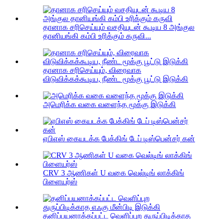
தானாக சரிசெய்யும் வசதியுடன் கூடிய 8 அங்குல
தானியங்கி கம்பி உரிக்கும் கருவி...
தானாக சரிசெய்யும், விரைவாக
விடுவிக்கக்கூடிய, நீண்ட மூக்கு பூட்டு இடுக்கி
அமெரிக்க வகை வளைந்த மூக்கு இடுக்கி
ஏபிஎஸ் கையடக்க பேக்கிங் டேப் டிஸ்பென்சர் கன்
CRV 3 ஆணிகள் U வகை வெல்டிங் லாக்கிங்
பிளையர்ஸ்
தனிப்பயனாக்கப்பட்ட வெளிப்புற துருப்பிடிக்காத