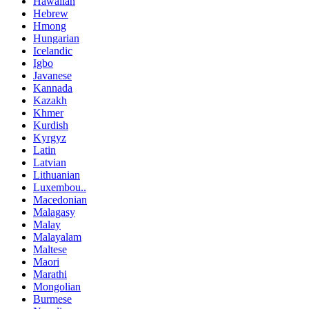
Hawaiian
Hebrew
Hmong
Hungarian
Icelandic
Igbo
Javanese
Kannada
Kazakh
Khmer
Kurdish
Kyrgyz
Latin
Latvian
Lithuanian
Luxembou..
Macedonian
Malagasy
Malay
Malayalam
Maltese
Maori
Marathi
Mongolian
Burmese