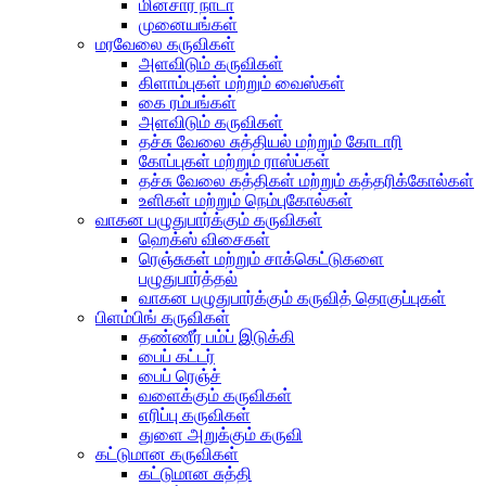
மின்சார நாடா
முனையங்கள்
மரவேலை கருவிகள்
அளவிடும் கருவிகள்
கிளாம்புகள் மற்றும் வைஸ்கள்
கை ரம்பங்கள்
அளவிடும் கருவிகள்
தச்சு வேலை சுத்தியல் மற்றும் கோடாரி
கோப்புகள் மற்றும் ராஸ்ப்கள்
தச்சு வேலை கத்திகள் மற்றும் கத்தரிக்கோல்கள்
உளிகள் மற்றும் நெம்புகோல்கள்
வாகன பழுதுபார்க்கும் கருவிகள்
ஹெக்ஸ் விசைகள்
ரெஞ்சுகள் மற்றும் சாக்கெட்டுகளை
பழுதுபார்த்தல்
வாகன பழுதுபார்க்கும் கருவித் தொகுப்புகள்
பிளம்பிங் கருவிகள்
தண்ணீர் பம்ப் இடுக்கி
பைப் கட்டர்
பைப் ரெஞ்ச்
வளைக்கும் கருவிகள்
எரிப்பு கருவிகள்
துளை அறுக்கும் கருவி
கட்டுமான கருவிகள்
கட்டுமான சுத்தி