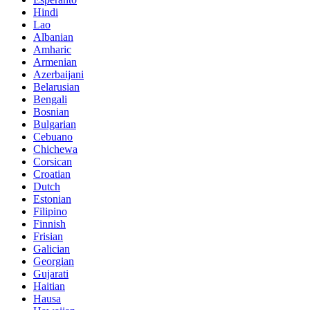
Hindi
Lao
Albanian
Amharic
Armenian
Azerbaijani
Belarusian
Bengali
Bosnian
Bulgarian
Cebuano
Chichewa
Corsican
Croatian
Dutch
Estonian
Filipino
Finnish
Frisian
Galician
Georgian
Gujarati
Haitian
Hausa