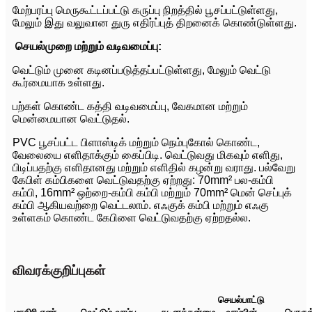
மேற்பரப்பு மெருகூட்டப்பட்டு கருப்பு நிறத்தில் பூசப்பட்டுள்ளது,
மேலும் இது வலுவான துரு எதிர்ப்புத் திறனைக் கொண்டுள்ளது.
செயல்முறை மற்றும் வடிவமைப்பு:
வெட்டும் முனை கடினப்படுத்தப்பட்டுள்ளது, மேலும் வெட்டு
கூர்மையாக உள்ளது.
பற்கள் கொண்ட கத்தி வடிவமைப்பு, வேகமான மற்றும்
மென்மையான வெட்டுதல்.
PVC பூசப்பட்ட பிளாஸ்டிக் மற்றும் நெம்புகோல் கொண்ட,
வேலையை எளிதாக்கும் கைப்பிடி. வெட்டுவது மிகவும் எளிது,
பிடிப்பதற்கு எளிதானது மற்றும் எளிதில் கழன்று வராது. பல்வேறு
கேபிள் கம்பிகளை வெட்டுவதற்கு ஏற்றது: 70mm² பல-கம்பி
கம்பி, 16mm² ஒற்றை-கம்பி கம்பி மற்றும் 70mm² மென் செப்புக்
கம்பி ஆகியவற்றை வெட்டலாம். எஃகுக் கம்பி மற்றும் எஃகு
உள்ளகம் கொண்ட கேபிளை வெட்டுவதற்கு ஏற்றதல்ல.
விவரக்குறிப்புகள்
செயல்பாட்டு