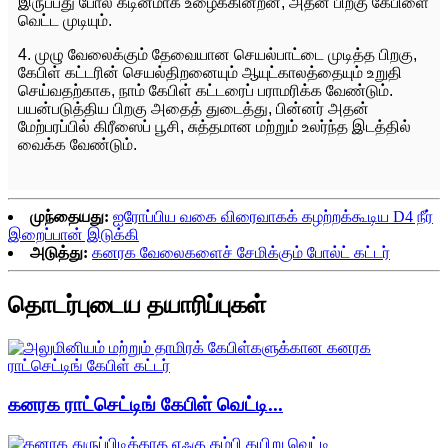
இருப்பது போல் கடினமாக உழைக்கின்றன, அதன் பிறகு கேபிளை
வெட்ட முடியும்.
4. முழு வேலைக்கும் தேவையான செயல்பாட்டை முடித்த பிறகு,
கேபிள் கட்டரின் செயல்திறனையும் ஆயுட்காலத்தையும் உறுதி
செய்வதற்காக, நாம் கேபிள் கட்டரைப் பராமரிக்க வேண்டும்.
பயன்படுத்திய பிறகு அதைத் துடைத்து, பின்னர் அதன்
மேற்பரப்பில் கிரீஸைப் பூசி, சுத்தமான மற்றும் உலர்ந்த இடத்தில்
வைக்க வேண்டும்.
முந்தையது:
ஐரோப்பிய வகை விரைவாகக் கழற்றக்கூடிய D4 நீர்
இறைப்பான் இடுக்கி
அடுத்து:
கனரக வேலைகளைச் சேமிக்கும் போல்ட் கட்டர்
தொடர்புடைய தயாரிப்புகள்
கனரக ராட்செட்டிங் கேபிள் வெட்டி...