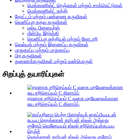
மெக்கானிஸ்ட் ரெஞ்சுகள் மற்றும் சாக்கெட்டுகள்
மெக்கானிஸ்ட் சுத்தி
தோட்டம் மற்றும் பண்ணை கருவிகள்
வெளிப்புற கதவு கருவிகள்
மல்டி பிளையர்ஸ்
மீன்பிடி இடுக்கி
வெளிப்புற சுத்தியல் மற்றும் கோடாரி
வெல்டிங் மற்றும் இணைப்பு கருவிகள்
பாதுகாப்பு மற்றும் பாதுகாப்பு
பிற கருவிகள்
துணைக்கருவிகள் மற்றும் வன்பொருள்
சிறப்புத் தயாரிப்புகள்
தானாக சரிசெய்யும் C வகை மரவேலைக்கான
சுய சரிசெய்யும் C கிளாம்ப்
ஹெக்ஸான் கார்பன் ஸ்டீல் அல்லது குரோம்