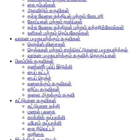
கை ரம்பங்கள்
அளவிடும் கருவிகள்
தச்சு வேலை சுத்தியல் மற்றும் கோடாரி
கோப்புகள் மற்றும் ராஸ்ப்கள்
தச்சு வேலை கத்திகள் மற்றும் கத்தரிக்கோல்கள்
உளிகள் மற்றும் நெம்புகோல்கள்
வாகன பழுதுபார்க்கும் கருவிகள்
ஹெக்ஸ் விசைகள்
ரெஞ்சுகள் மற்றும் சாக்கெட்டுகளை பழுதுபார்த்தல்
வாகன பழுதுபார்க்கும் கருவித் தொகுப்புகள்
பிளம்பிங் கருவிகள்
தண்ணீர் பம்ப் இடுக்கி
பைப் கட்டர்
பைப் ரெஞ்ச்
வளைக்கும் கருவிகள்
எரிப்பு கருவிகள்
துளை அறுக்கும் கருவி
கட்டுமான கருவிகள்
கட்டுமான சுத்தி
மணல் பலகை
காக்கிங் துப்பாக்கி
ஃபோம் துப்பாக்கி
கை ரிவெட்டர்
தூரிகை
இயந்திரக் கருவிகள்