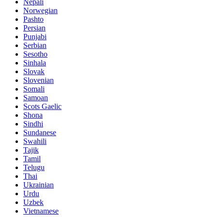
Nepali
Norwegian
Pashto
Persian
Punjabi
Serbian
Sesotho
Sinhala
Slovak
Slovenian
Somali
Samoan
Scots Gaelic
Shona
Sindhi
Sundanese
Swahili
Tajik
Tamil
Telugu
Thai
Ukrainian
Urdu
Uzbek
Vietnamese