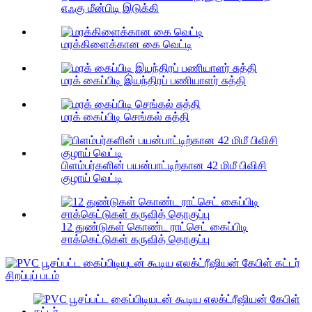
எஃகு மீன்பிடி இடுக்கி
மரக்கிளைக்கான கை வெட்டி
மரக் கைப்பிடி இயந்திரப் பணியாளர் சுத்தி
மரக் கைப்பிடி செங்கல் சுத்தி
பிளம்பர்களின் பயன்பாட்டிற்கான 42 மிமீ பிவிசி
குழாய் வெட்டி
12 துண்டுகள் கொண்ட ராட்செட் கைப்பிடி
சாக்கெட்டுகள் கருவித் தொகுப்பு