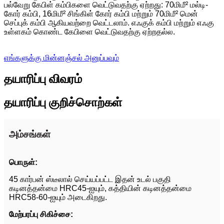
பல்வேறு கேபிள் கம்பிகளை வெட்டுவதற்கு ஏற்றது: 70மிமீ² மல்டி-
கோர் கம்பி, 16மிமீ² சிங்கிள் கோர் கம்பி மற்றும் 70மிமீ² மென்
செப்புக் கம்பி ஆகியவற்றை வெட்டலாம். எஃகுக் கம்பி மற்றும் எஃகு
உள்ளகம் கொண்ட கேபிளை வெட்டுவதற்கு ஏற்றதல்ல.
எங்களுக்கு மின்னஞ்சல் அனுப்பவும்
தயாரிப்பு விவரம்
தயாரிப்பு குறிச்சொற்கள்
அம்சங்கள்
பொருள்:
45 கார்பன் ஸ்டீலால் செய்யப்பட்ட இதன் உடல் பகுதி
கடினத்தன்மை HRC45-ஐயும், கத்தியின் கடினத்தன்மை
HRC58-60-ஐயும் அடைகிறது.
மேற்பரப்பு சிகிச்சை: