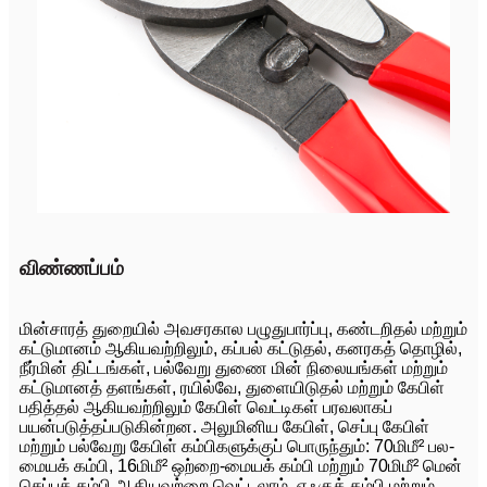
விண்ணப்பம்
மின்சாரத் துறையில் அவசரகால பழுதுபார்ப்பு, கண்டறிதல் மற்றும்
கட்டுமானம் ஆகியவற்றிலும், கப்பல் கட்டுதல், கனரகத் தொழில்,
நீர்மின் திட்டங்கள், பல்வேறு துணை மின் நிலையங்கள் மற்றும்
கட்டுமானத் தளங்கள், ரயில்வே, துளையிடுதல் மற்றும் கேபிள்
பதித்தல் ஆகியவற்றிலும் கேபிள் வெட்டிகள் பரவலாகப்
பயன்படுத்தப்படுகின்றன. அலுமினிய கேபிள், செப்பு கேபிள்
மற்றும் பல்வேறு கேபிள் கம்பிகளுக்குப் பொருந்தும்: 70மிமீ² பல-
மையக் கம்பி, 16மிமீ² ஒற்றை-மையக் கம்பி மற்றும் 70மிமீ² மென்
செப்புக் கம்பி ஆகியவற்றை வெட்டலாம். எஃகுக் கம்பி மற்றும்