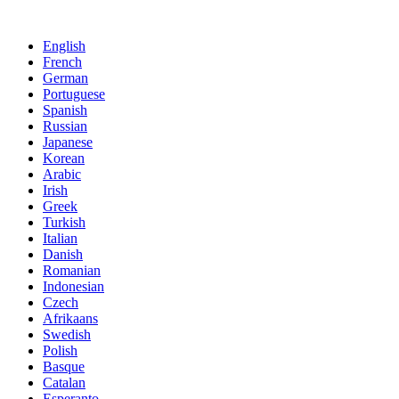
English
French
German
Portuguese
Spanish
Russian
Japanese
Korean
Arabic
Irish
Greek
Turkish
Italian
Danish
Romanian
Indonesian
Czech
Afrikaans
Swedish
Polish
Basque
Catalan
Esperanto