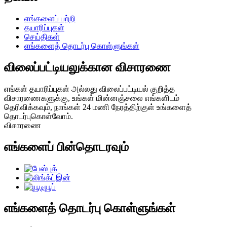
எங்களைப் பற்றி
தயாரிப்புகள்
செய்திகள்
எங்களைத் தொடர்பு கொள்ளுங்கள்
விலைப்பட்டியலுக்கான விசாரணை
எங்கள் தயாரிப்புகள் அல்லது விலைப்பட்டியல் குறித்த
விசாரணைகளுக்கு, உங்கள் மின்னஞ்சலை எங்களிடம்
தெரிவிக்கவும், நாங்கள் 24 மணி நேரத்திற்குள் உங்களைத்
தொடர்புகொள்வோம்.
விசாரணை
எங்களைப் பின்தொடரவும்
எங்களைத் தொடர்பு கொள்ளுங்கள்