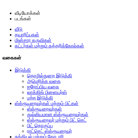
வீடியோக்கள்
படங்கள்
வீடு
தயாரிப்புகள்
மின்சார கருவிகள்
கட்டர்கள் மற்றும் கத்தரிக்கோல்கள்
வகைகள்
இடுக்கி
தொழில்துறை இடுக்கி
அமெரிக்க வகை
ஐரோப்பிய வகை
லாக்கிங் பிளையர்ஸ்
மற்ற இடுக்கி
ஸ்க்ரூடிரைவர்கள் மற்றும் பிட்கள்
ஸ்க்ரூடிரைவர்கள்
துல்லியமான ஸ்க்ரூடிரைவர்கள்
ஸ்க்ரூடிரைவர் மற்றும் பிட் செட்
பிட் தொகுப்பு
ராட்செட் ஸ்க்ரூடிரைவர்
சுத்தியல் மற்றும் கோடாரி