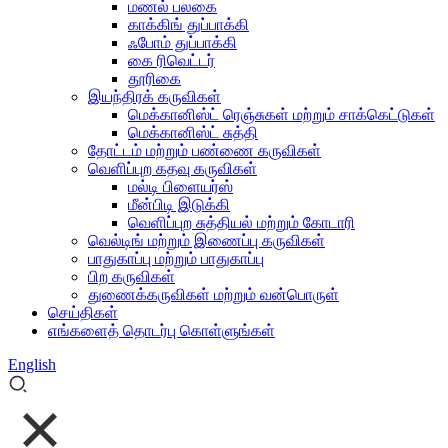
மணல் பலகை
காக்கிங் துப்பாக்கி
ஃபோம் துப்பாக்கி
கை ரிவெட்டர்
தூரிகை
இயந்திரக் கருவிகள்
மெக்கானிஸ்ட் ரெஞ்சுகள் மற்றும் சாக்கெட்டுகள்
மெக்கானிஸ்ட் சுத்தி
தோட்டம் மற்றும் பண்ணை கருவிகள்
வெளிப்புற கதவு கருவிகள்
மல்டி பிளையர்ஸ்
மீன்பிடி இடுக்கி
வெளிப்புற சுத்தியல் மற்றும் கோடாரி
வெல்டிங் மற்றும் இணைப்பு கருவிகள்
பாதுகாப்பு மற்றும் பாதுகாப்பு
பிற கருவிகள்
துணைக்கருவிகள் மற்றும் வன்பொருள்
செய்திகள்
எங்களைத் தொடர்பு கொள்ளுங்கள்
English