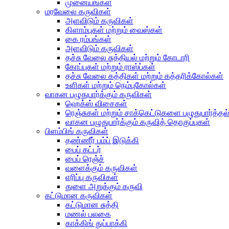
முனையங்கள்
மரவேலை கருவிகள்
அளவிடும் கருவிகள்
கிளாம்புகள் மற்றும் வைஸ்கள்
கை ரம்பங்கள்
அளவிடும் கருவிகள்
தச்சு வேலை சுத்தியல் மற்றும் கோடாரி
கோப்புகள் மற்றும் ராஸ்ப்கள்
தச்சு வேலை கத்திகள் மற்றும் கத்தரிக்கோல்கள்
உளிகள் மற்றும் நெம்புகோல்கள்
வாகன பழுதுபார்க்கும் கருவிகள்
ஹெக்ஸ் விசைகள்
ரெஞ்சுகள் மற்றும் சாக்கெட்டுகளை பழுதுபார்த்தல
வாகன பழுதுபார்க்கும் கருவித் தொகுப்புகள்
பிளம்பிங் கருவிகள்
தண்ணீர் பம்ப் இடுக்கி
பைப் கட்டர்
பைப் ரெஞ்ச்
வளைக்கும் கருவிகள்
எரிப்பு கருவிகள்
துளை அறுக்கும் கருவி
கட்டுமான கருவிகள்
கட்டுமான சுத்தி
மணல் பலகை
காக்கிங் துப்பாக்கி