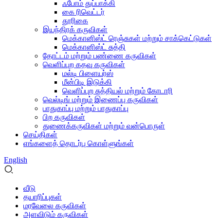
ஃபோம் துப்பாக்கி
கை ரிவெட்டர்
தூரிகை
இயந்திரக் கருவிகள்
மெக்கானிஸ்ட் ரெஞ்சுகள் மற்றும் சாக்கெட்டுகள்
மெக்கானிஸ்ட் சுத்தி
தோட்டம் மற்றும் பண்ணை கருவிகள்
வெளிப்புற கதவு கருவிகள்
மல்டி பிளையர்ஸ்
மீன்பிடி இடுக்கி
வெளிப்புற சுத்தியல் மற்றும் கோடாரி
வெல்டிங் மற்றும் இணைப்பு கருவிகள்
பாதுகாப்பு மற்றும் பாதுகாப்பு
பிற கருவிகள்
துணைக்கருவிகள் மற்றும் வன்பொருள்
செய்திகள்
எங்களைத் தொடர்பு கொள்ளுங்கள்
English
வீடு
தயாரிப்புகள்
மரவேலை கருவிகள்
அளவிடும் கருவிகள்