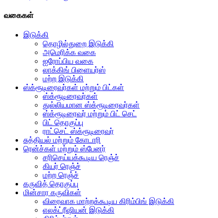
வகைகள்
இடுக்கி
தொழில்துறை இடுக்கி
அமெரிக்க வகை
ஐரோப்பிய வகை
லாக்கிங் பிளையர்ஸ்
மற்ற இடுக்கி
ஸ்க்ரூடிரைவர்கள் மற்றும் பிட்கள்
ஸ்க்ரூடிரைவர்கள்
துல்லியமான ஸ்க்ரூடிரைவர்கள்
ஸ்க்ரூடிரைவர் மற்றும் பிட் செட்
பிட் தொகுப்பு
ராட்செட் ஸ்க்ரூடிரைவர்
சுத்தியல் மற்றும் கோடாரி
ரென்ச்கள் மற்றும் ஸ்பேனர்
சரிசெய்யக்கூடிய ரெஞ்ச்
கியர் ரெஞ்ச்
மற்ற ரெஞ்ச்
கருவித் தொகுப்பு
மின்சார கருவிகள்
விரைவாக மாற்றக்கூடிய கிரிம்பிங் இடுக்கி
எலக்ட்ரீஷியன் இடுக்கி