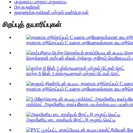
பாதுகாப்பு மற்றும் பாதுகாப்பு
பிற கருவிகள்
துணைக்கருவிகள் மற்றும் வன்பொருள்
சிறப்புத் தயாரிப்புகள்
தானாக சரிசெய்யும் C வகை மரவேலைக்கான சுய சரிசெய்ய
ஹெக்ஸான் கார்பன் ஸ்டீல் அல்லது குரோம் வெனேடியம் ஸ்
காந்த 6 இன் 1 ஸ்க்ரூடிரைவர் மற்றும் பிட்கள் செட்
தானாக சரிசெய்யும் C வகை மரவேலைக்கான சுய சரிசெய்யு
பாக்கெட் அலுமினிய கலப்புலோக மடிக்கக்கூடிய பயன்பாட்டு
அலுமினிய டை காஸ்டிங் ரோட்டரி குழாய் வெட்டி