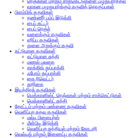
ரெஞ்சுகள் மற்றும் சாக்கெட்டுகளை பழுதுபார்த்தல்
வாகன பழுதுபார்க்கும் கருவித் தொகுப்புகள்
பிளம்பிங் கருவிகள்
தண்ணீர் பம்ப் இடுக்கி
பைப் கட்டர்
பைப் ரெஞ்ச்
வளைக்கும் கருவிகள்
எரிப்பு கருவிகள்
துளை அறுக்கும் கருவி
கட்டுமான கருவிகள்
கட்டுமான சுத்தி
மணல் பலகை
காக்கிங் துப்பாக்கி
ஃபோம் துப்பாக்கி
கை ரிவெட்டர்
தூரிகை
இயந்திரக் கருவிகள்
மெக்கானிஸ்ட் ரெஞ்சுகள் மற்றும் சாக்கெட்டுகள்
மெக்கானிஸ்ட் சுத்தி
தோட்டம் மற்றும் பண்ணை கருவிகள்
வெளிப்புற கதவு கருவிகள்
மல்டி பிளையர்ஸ்
மீன்பிடி இடுக்கி
வெளிப்புற சுத்தியல் மற்றும் கோடாரி
வெல்டிங் மற்றும் இணைப்பு கருவிகள்