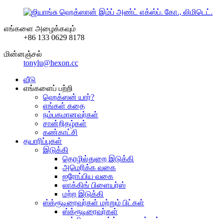
எங்களை அழைக்கவும்
+86 133 0629 8178
மின்னஞ்சல்
tonylu@hexon.cc
வீடு
எங்களைப் பற்றி
ஹெக்ஸன் யார்?
எங்கள் கதை
நம்பகமானவர்கள்
சான்றிதழ்கள்
கண்காட்சி
தயாரிப்புகள்
இடுக்கி
தொழில்துறை இடுக்கி
அமெரிக்க வகை
ஐரோப்பிய வகை
லாக்கிங் பிளையர்ஸ்
மற்ற இடுக்கி
ஸ்க்ரூடிரைவர்கள் மற்றும் பிட்கள்
ஸ்க்ரூடிரைவர்கள்