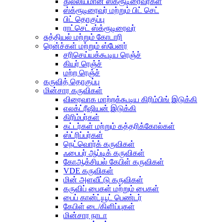
துல்லியமான ஸ்க்ரூடிரைவர்கள்
ஸ்க்ரூடிரைவர் மற்றும் பிட் செட்
பிட் தொகுப்பு
ராட்செட் ஸ்க்ரூடிரைவர்
சுத்தியல் மற்றும் கோடாரி
ரென்ச்கள் மற்றும் ஸ்பேனர்
சரிசெய்யக்கூடிய ரெஞ்ச்
கியர் ரெஞ்ச்
மற்ற ரெஞ்ச்
கருவித் தொகுப்பு
மின்சார கருவிகள்
விரைவாக மாற்றக்கூடிய கிரிம்பிங் இடுக்கி
எலக்ட்ரீஷியன் இடுக்கி
கிரிம்பர்கள்
கட்டர்கள் மற்றும் கத்தரிக்கோல்கள்
ஸ்ட்ரிப்பர்கள்
நெட்வொர்க் கருவிகள்
ஃபைபர் ஆப்டிக் கருவிகள்
கோஆக்சியல் கேபிள் கருவிகள்
VDE கருவிகள்
மின் அளவீட்டு கருவிகள்
கருவிப் பைகள் மற்றும் பைகள்
பைப் கான்ட்யூட் பெண்டர்
கேபிள் டை/கிளிப்புகள்
மின்சார நாடா