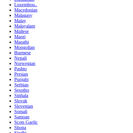
Luxembou..
Macedonian
Malagasy
Malay
Malayalam
Maltese
Maori
Marathi
Mongolian
Burmese
Nepali
Norwegian
Pashto
Persian
Punjabi
Serbian
Sesotho
Sinhala
Slovak
Slovenian
Somali
Samoan
Scots Gaelic
Shona
Sindhi