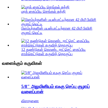
மரக் கைப்பிடி செங்கல் சுத்தி
பிளம்பர்களின் பயன்பாட்டிற்கான 42 மிமீ பிவிசி
குழாய் வெட்டி
12 துண்டுகள் கொண்ட ராட்செட் கைப்பிடி
சாக்கெட்டுகள் கருவித் தொகுப்பு
வளைக்கும் கருவிகள்
5/8″ அலுமினியம் எஃகு செப்பு குழாய்
வளைப்பான்
விசாரணை