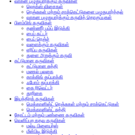
வாகன பழுதுபார்க்கும் கருவிகள்
ஹெக்ஸ் விசைகள்
ரெஞ்சுகள் மற்றும் சாக்கெட்டுகளை பழுதுபார்த்தல்
வாகன பழுதுபார்க்கும் கருவித் தொகுப்புகள்
பிளம்பிங் கருவிகள்
தண்ணீர் பம்ப் இடுக்கி
பைப் கட்டர்
பைப் ரெஞ்ச்
வளைக்கும் கருவிகள்
எரிப்பு கருவிகள்
துளை அறுக்கும் கருவி
கட்டுமான கருவிகள்
கட்டுமான சுத்தி
மணல் பலகை
காக்கிங் துப்பாக்கி
ஃபோம் துப்பாக்கி
கை ரிவெட்டர்
தூரிகை
இயந்திரக் கருவிகள்
மெக்கானிஸ்ட் ரெஞ்சுகள் மற்றும் சாக்கெட்டுகள்
மெக்கானிஸ்ட் சுத்தி
தோட்டம் மற்றும் பண்ணை கருவிகள்
வெளிப்புற கதவு கருவிகள்
மல்டி பிளையர்ஸ்
மீன்பிடி இடுக்கி