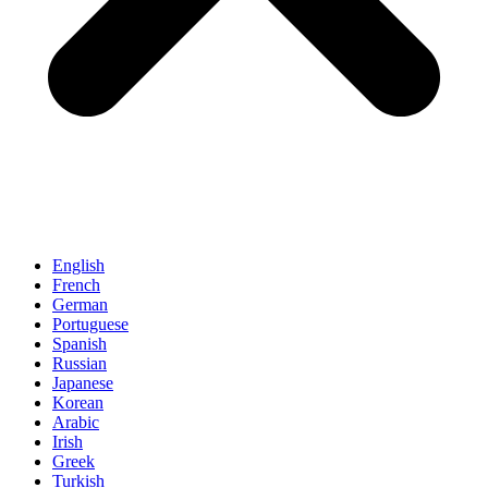
English
French
German
Portuguese
Spanish
Russian
Japanese
Korean
Arabic
Irish
Greek
Turkish