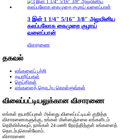
3 இன் 1 1/4″ 5/16″ 3/8″ அலுமினிய
கலப்புலோக கைமுறை குழாய்
வளைப்பான்
விசாரணை
தகவல்
எங்களைப் பற்றி
தயாரிப்புகள்
செய்திகள்
எங்களைத் தொடர்பு கொள்ளுங்கள்
விலைப்பட்டியலுக்கான விசாரணை
எங்கள் தயாரிப்புகள் அல்லது விலைப்பட்டியல் குறித்த
விசாரணைகளுக்கு, உங்கள் மின்னஞ்சலை எங்களிடம்
தெரிவிக்கவும், நாங்கள் 24 மணி நேரத்திற்குள் உங்களைத்
தொடர்புகொள்வோம்.
விசாரணை