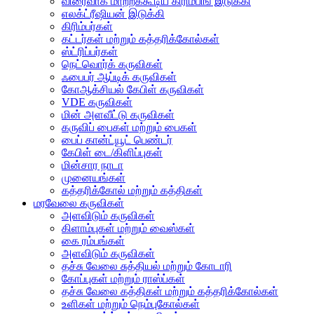
விரைவாக மாற்றக்கூடிய கிரிம்பிங் இடுக்கி
எலக்ட்ரீஷியன் இடுக்கி
கிரிம்பர்கள்
கட்டர்கள் மற்றும் கத்தரிக்கோல்கள்
ஸ்ட்ரிப்பர்கள்
நெட்வொர்க் கருவிகள்
ஃபைபர் ஆப்டிக் கருவிகள்
கோஆக்சியல் கேபிள் கருவிகள்
VDE கருவிகள்
மின் அளவீட்டு கருவிகள்
கருவிப் பைகள் மற்றும் பைகள்
பைப் கான்ட்யூட் பெண்டர்
கேபிள் டை/கிளிப்புகள்
மின்சார நாடா
முனையங்கள்
கத்தரிக்கோல் மற்றும் கத்திகள்
மரவேலை கருவிகள்
அளவிடும் கருவிகள்
கிளாம்புகள் மற்றும் வைஸ்கள்
கை ரம்பங்கள்
அளவிடும் கருவிகள்
தச்சு வேலை சுத்தியல் மற்றும் கோடாரி
கோப்புகள் மற்றும் ராஸ்ப்கள்
தச்சு வேலை கத்திகள் மற்றும் கத்தரிக்கோல்கள்
உளிகள் மற்றும் நெம்புகோல்கள்