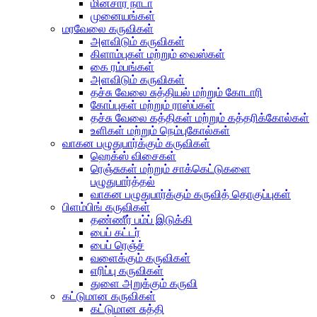
மின்சார நாடா
முனையங்கள்
மரவேலை கருவிகள்
அளவிடும் கருவிகள்
கிளாம்புகள் மற்றும் வைஸ்கள்
கை ரம்பங்கள்
அளவிடும் கருவிகள்
தச்சு வேலை சுத்தியல் மற்றும் கோடாரி
கோப்புகள் மற்றும் ராஸ்ப்கள்
தச்சு வேலை கத்திகள் மற்றும் கத்தரிக்கோல்கள்
உளிகள் மற்றும் நெம்புகோல்கள்
வாகன பழுதுபார்க்கும் கருவிகள்
ஹெக்ஸ் விசைகள்
ரெஞ்சுகள் மற்றும் சாக்கெட்டுகளை
பழுதுபார்த்தல்
வாகன பழுதுபார்க்கும் கருவித் தொகுப்புகள்
பிளம்பிங் கருவிகள்
தண்ணீர் பம்ப் இடுக்கி
பைப் கட்டர்
பைப் ரெஞ்ச்
வளைக்கும் கருவிகள்
எரிப்பு கருவிகள்
துளை அறுக்கும் கருவி
கட்டுமான கருவிகள்
கட்டுமான சுத்தி