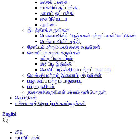
மணல் பலகை
காக்கிங் துப்பாக்கி
ஃபோம் துப்பாக்கி
கை ரிவெட்டர்
தூரிகை
இயந்திரக் கருவிகள்
மெக்கானிஸ்ட் ரெஞ்சுகள் மற்றும் சாக்கெட்டுகள்
மெக்கானிஸ்ட் சுத்தி
தோட்டம் மற்றும் பண்ணை கருவிகள்
வெளிப்புற கதவு கருவிகள்
மல்டி பிளையர்ஸ்
மீன்பிடி இடுக்கி
வெளிப்புற சுத்தியல் மற்றும் கோடாரி
வெல்டிங் மற்றும் இணைப்பு கருவிகள்
பாதுகாப்பு மற்றும் பாதுகாப்பு
பிற கருவிகள்
துணைக்கருவிகள் மற்றும் வன்பொருள்
செய்திகள்
எங்களைத் தொடர்பு கொள்ளுங்கள்
English
வீடு
தயாரிப்புகள்