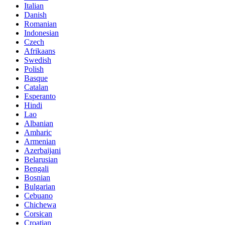
Italian
Danish
Romanian
Indonesian
Czech
Afrikaans
Swedish
Polish
Basque
Catalan
Esperanto
Hindi
Lao
Albanian
Amharic
Armenian
Azerbaijani
Belarusian
Bengali
Bosnian
Bulgarian
Cebuano
Chichewa
Corsican
Croatian