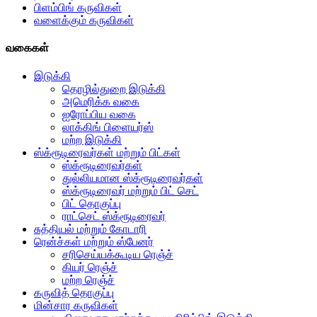
பிளம்பிங் கருவிகள்
வளைக்கும் கருவிகள்
வகைகள்
இடுக்கி
தொழில்துறை இடுக்கி
அமெரிக்க வகை
ஐரோப்பிய வகை
லாக்கிங் பிளையர்ஸ்
மற்ற இடுக்கி
ஸ்க்ரூடிரைவர்கள் மற்றும் பிட்கள்
ஸ்க்ரூடிரைவர்கள்
துல்லியமான ஸ்க்ரூடிரைவர்கள்
ஸ்க்ரூடிரைவர் மற்றும் பிட் செட்
பிட் தொகுப்பு
ராட்செட் ஸ்க்ரூடிரைவர்
சுத்தியல் மற்றும் கோடாரி
ரென்ச்கள் மற்றும் ஸ்பேனர்
சரிசெய்யக்கூடிய ரெஞ்ச்
கியர் ரெஞ்ச்
மற்ற ரெஞ்ச்
கருவித் தொகுப்பு
மின்சார கருவிகள்