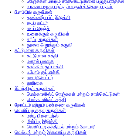
ரெஞ்சுகள் மற்றும் சாக்கெட்டுகளை பழுதுபார்த்தல்
வாகன பழுதுபார்க்கும் கருவித் தொகுப்புகள்
பிளம்பிங் கருவிகள்
தண்ணீர் பம்ப் இடுக்கி
பைப் கட்டர்
பைப் ரெஞ்ச்
வளைக்கும் கருவிகள்
எரிப்பு கருவிகள்
துளை அறுக்கும் கருவி
கட்டுமான கருவிகள்
கட்டுமான சுத்தி
மணல் பலகை
காக்கிங் துப்பாக்கி
ஃபோம் துப்பாக்கி
கை ரிவெட்டர்
தூரிகை
இயந்திரக் கருவிகள்
மெக்கானிஸ்ட் ரெஞ்சுகள் மற்றும் சாக்கெட்டுகள்
மெக்கானிஸ்ட் சுத்தி
தோட்டம் மற்றும் பண்ணை கருவிகள்
வெளிப்புற கதவு கருவிகள்
மல்டி பிளையர்ஸ்
மீன்பிடி இடுக்கி
வெளிப்புற சுத்தியல் மற்றும் கோடாரி
வெல்டிங் மற்றும் இணைப்பு கருவிகள்