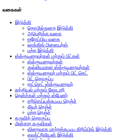
வகைகள்
இடுக்கி
தொழில்துறை இடுக்கி
அமெரிக்க வகை
ஐரோப்பிய வகை
லாக்கிங் பிளையர்ஸ்
மற்ற இடுக்கி
ஸ்க்ரூடிரைவர்கள் மற்றும் பிட்கள்
ஸ்க்ரூடிரைவர்கள்
துல்லியமான ஸ்க்ரூடிரைவர்கள்
ஸ்க்ரூடிரைவர் மற்றும் பிட் செட்
பிட் தொகுப்பு
ராட்செட் ஸ்க்ரூடிரைவர்
சுத்தியல் மற்றும் கோடாரி
ரென்ச்கள் மற்றும் ஸ்பேனர்
சரிசெய்யக்கூடிய ரெஞ்ச்
கியர் ரெஞ்ச்
மற்ற ரெஞ்ச்
கருவித் தொகுப்பு
மின்சார கருவிகள்
விரைவாக மாற்றக்கூடிய கிரிம்பிங் இடுக்கி
எலக்ட்ரீஷியன் இடுக்கி