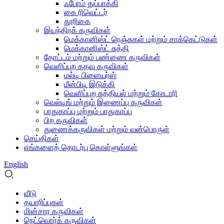
ஃபோம் துப்பாக்கி
கை ரிவெட்டர்
தூரிகை
இயந்திரக் கருவிகள்
மெக்கானிஸ்ட் ரெஞ்சுகள் மற்றும் சாக்கெட்டுகள்
மெக்கானிஸ்ட் சுத்தி
தோட்டம் மற்றும் பண்ணை கருவிகள்
வெளிப்புற கதவு கருவிகள்
மல்டி பிளையர்ஸ்
மீன்பிடி இடுக்கி
வெளிப்புற சுத்தியல் மற்றும் கோடாரி
வெல்டிங் மற்றும் இணைப்பு கருவிகள்
பாதுகாப்பு மற்றும் பாதுகாப்பு
பிற கருவிகள்
துணைக்கருவிகள் மற்றும் வன்பொருள்
செய்திகள்
எங்களைத் தொடர்பு கொள்ளுங்கள்
English
வீடு
தயாரிப்புகள்
மின்சார கருவிகள்
நெட்வொர்க் கருவிகள்