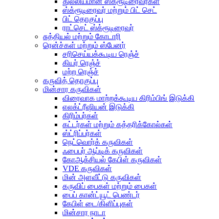
துல்லியமான ஸ்க்ரூடிரைவர்கள்
ஸ்க்ரூடிரைவர் மற்றும் பிட் செட்
பிட் தொகுப்பு
ராட்செட் ஸ்க்ரூடிரைவர்
சுத்தியல் மற்றும் கோடாரி
ரென்ச்கள் மற்றும் ஸ்பேனர்
சரிசெய்யக்கூடிய ரெஞ்ச்
கியர் ரெஞ்ச்
மற்ற ரெஞ்ச்
கருவித் தொகுப்பு
மின்சார கருவிகள்
விரைவாக மாற்றக்கூடிய கிரிம்பிங் இடுக்கி
எலக்ட்ரீஷியன் இடுக்கி
கிரிம்பர்கள்
கட்டர்கள் மற்றும் கத்தரிக்கோல்கள்
ஸ்ட்ரிப்பர்கள்
நெட்வொர்க் கருவிகள்
ஃபைபர் ஆப்டிக் கருவிகள்
கோஆக்சியல் கேபிள் கருவிகள்
VDE கருவிகள்
மின் அளவீட்டு கருவிகள்
கருவிப் பைகள் மற்றும் பைகள்
பைப் கான்ட்யூட் பெண்டர்
கேபிள் டை/கிளிப்புகள்
மின்சார நாடா