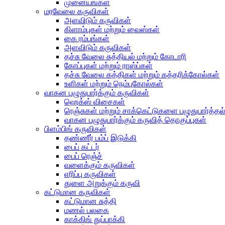
முனையங்கள்
மரவேலை கருவிகள்
அளவிடும் கருவிகள்
கிளாம்புகள் மற்றும் வைஸ்கள்
கை ரம்பங்கள்
அளவிடும் கருவிகள்
தச்சு வேலை சுத்தியல் மற்றும் கோடாரி
கோப்புகள் மற்றும் ராஸ்ப்கள்
தச்சு வேலை கத்திகள் மற்றும் கத்தரிக்கோல்கள்
உளிகள் மற்றும் நெம்புகோல்கள்
வாகன பழுதுபார்க்கும் கருவிகள்
ஹெக்ஸ் விசைகள்
ரெஞ்சுகள் மற்றும் சாக்கெட்டுகளை பழுதுபார்த்தல
வாகன பழுதுபார்க்கும் கருவித் தொகுப்புகள்
பிளம்பிங் கருவிகள்
தண்ணீர் பம்ப் இடுக்கி
பைப் கட்டர்
பைப் ரெஞ்ச்
வளைக்கும் கருவிகள்
எரிப்பு கருவிகள்
துளை அறுக்கும் கருவி
கட்டுமான கருவிகள்
கட்டுமான சுத்தி
மணல் பலகை
காக்கிங் துப்பாக்கி