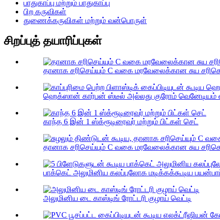
பாதுகாப்பு மற்றும் பாதுகாப்பு
பிற கருவிகள்
துணைக்கருவிகள் மற்றும் வன்பொருள்
சிறப்புத் தயாரிப்புகள்
தானாக சரிசெய்யும் C வகை மரவேலைக்கான சுய சரிசெய்ய
ஹெக்ஸான் கார்பன் ஸ்டீல் அல்லது குரோம் வெனேடியம் ஸ்
காந்த 6 இன் 1 ஸ்க்ரூடிரைவர் மற்றும் பிட்கள் செட்
தானாக சரிசெய்யும் C வகை மரவேலைக்கான சுய சரிசெய்யு
பாக்கெட் அலுமினிய கலப்புலோக மடிக்கக்கூடிய பயன்பாட்டு
அலுமினிய டை காஸ்டிங் ரோட்டரி குழாய் வெட்டி