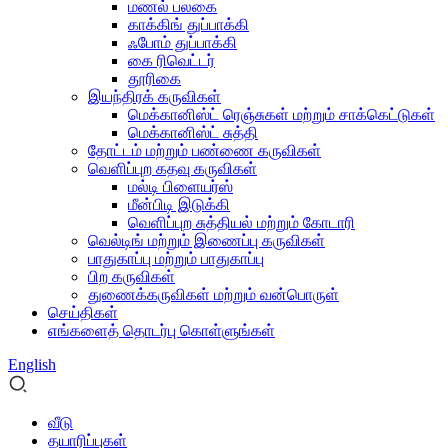
மணல் பலகை
காக்கிங் துப்பாக்கி
ஃபோம் துப்பாக்கி
கை ரிவெட்டர்
தூரிகை
இயந்திரக் கருவிகள்
மெக்கானிஸ்ட் ரெஞ்சுகள் மற்றும் சாக்கெட்டுகள்
மெக்கானிஸ்ட் சுத்தி
தோட்டம் மற்றும் பண்ணை கருவிகள்
வெளிப்புற கதவு கருவிகள்
மல்டி பிளையர்ஸ்
மீன்பிடி இடுக்கி
வெளிப்புற சுத்தியல் மற்றும் கோடாரி
வெல்டிங் மற்றும் இணைப்பு கருவிகள்
பாதுகாப்பு மற்றும் பாதுகாப்பு
பிற கருவிகள்
துணைக்கருவிகள் மற்றும் வன்பொருள்
செய்திகள்
எங்களைத் தொடர்பு கொள்ளுங்கள்
English
வீடு
தயாரிப்புகள்