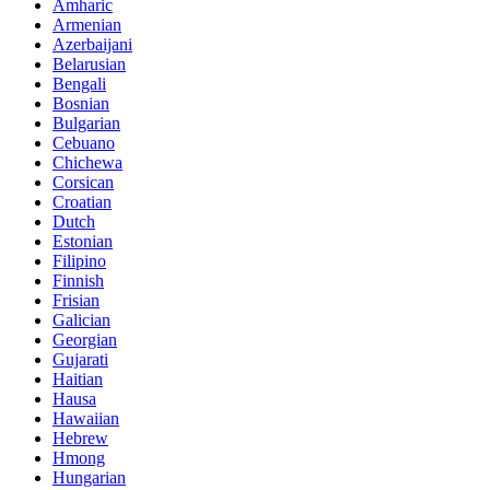
Amharic
Armenian
Azerbaijani
Belarusian
Bengali
Bosnian
Bulgarian
Cebuano
Chichewa
Corsican
Croatian
Dutch
Estonian
Filipino
Finnish
Frisian
Galician
Georgian
Gujarati
Haitian
Hausa
Hawaiian
Hebrew
Hmong
Hungarian