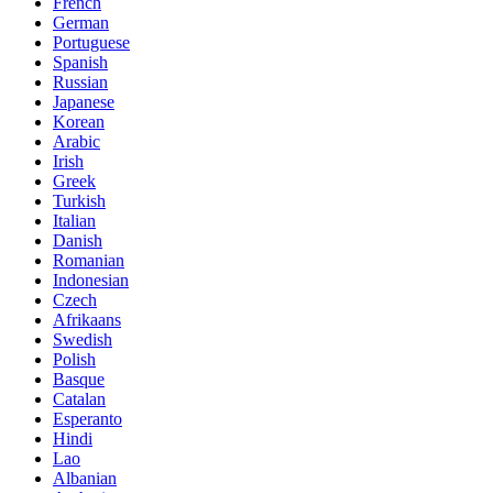
French
German
Portuguese
Spanish
Russian
Japanese
Korean
Arabic
Irish
Greek
Turkish
Italian
Danish
Romanian
Indonesian
Czech
Afrikaans
Swedish
Polish
Basque
Catalan
Esperanto
Hindi
Lao
Albanian