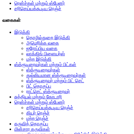
ரென்ச்கள் மற்றும் ஸ்பேனர்
சரிசெய்யக்கூடிய ரெஞ்ச்
வகைகள்
இடுக்கி
தொழில்துறை இடுக்கி
அமெரிக்க வகை
ஐரோப்பிய வகை
லாக்கிங் பிளையர்ஸ்
மற்ற இடுக்கி
ஸ்க்ரூடிரைவர்கள் மற்றும் பிட்கள்
ஸ்க்ரூடிரைவர்கள்
துல்லியமான ஸ்க்ரூடிரைவர்கள்
ஸ்க்ரூடிரைவர் மற்றும் பிட் செட்
பிட் தொகுப்பு
ராட்செட் ஸ்க்ரூடிரைவர்
சுத்தியல் மற்றும் கோடாரி
ரென்ச்கள் மற்றும் ஸ்பேனர்
சரிசெய்யக்கூடிய ரெஞ்ச்
கியர் ரெஞ்ச்
மற்ற ரெஞ்ச்
கருவித் தொகுப்பு
மின்சார கருவிகள்