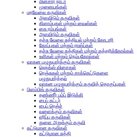
மின்சார நாடா
முனையங்கள்
மரவேலை கருவிகள்
அளவிடும் கருவிகள்
கிளாம்புகள் மற்றும் வைஸ்கள்
கை ரம்பங்கள்
அளவிடும் கருவிகள்
தச்சு வேலை சுத்தியல் மற்றும் கோடாரி
கோப்புகள் மற்றும் ராஸ்ப்கள்
தச்சு வேலை கத்திகள் மற்றும் கத்தரிக்கோல்கள்
உளிகள் மற்றும் நெம்புகோல்கள்
வாகன பழுதுபார்க்கும் கருவிகள்
ஹெக்ஸ் விசைகள்
ரெஞ்சுகள் மற்றும் சாக்கெட்டுகளை
பழுதுபார்த்தல்
வாகன பழுதுபார்க்கும் கருவித் தொகுப்புகள்
பிளம்பிங் கருவிகள்
தண்ணீர் பம்ப் இடுக்கி
பைப் கட்டர்
பைப் ரெஞ்ச்
வளைக்கும் கருவிகள்
எரிப்பு கருவிகள்
துளை அறுக்கும் கருவி
கட்டுமான கருவிகள்
கட்டுமான சுத்தி