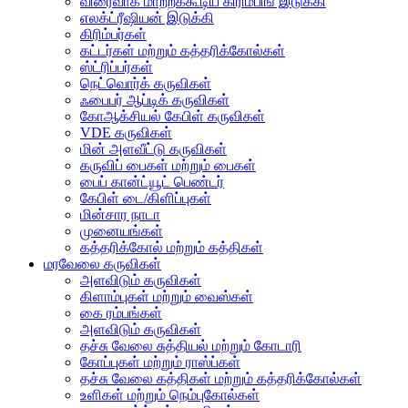
விரைவாக மாற்றக்கூடிய கிரிம்பிங் இடுக்கி
எலக்ட்ரீஷியன் இடுக்கி
கிரிம்பர்கள்
கட்டர்கள் மற்றும் கத்தரிக்கோல்கள்
ஸ்ட்ரிப்பர்கள்
நெட்வொர்க் கருவிகள்
ஃபைபர் ஆப்டிக் கருவிகள்
கோஆக்சியல் கேபிள் கருவிகள்
VDE கருவிகள்
மின் அளவீட்டு கருவிகள்
கருவிப் பைகள் மற்றும் பைகள்
பைப் கான்ட்யூட் பெண்டர்
கேபிள் டை/கிளிப்புகள்
மின்சார நாடா
முனையங்கள்
கத்தரிக்கோல் மற்றும் கத்திகள்
மரவேலை கருவிகள்
அளவிடும் கருவிகள்
கிளாம்புகள் மற்றும் வைஸ்கள்
கை ரம்பங்கள்
அளவிடும் கருவிகள்
தச்சு வேலை சுத்தியல் மற்றும் கோடாரி
கோப்புகள் மற்றும் ராஸ்ப்கள்
தச்சு வேலை கத்திகள் மற்றும் கத்தரிக்கோல்கள்
உளிகள் மற்றும் நெம்புகோல்கள்