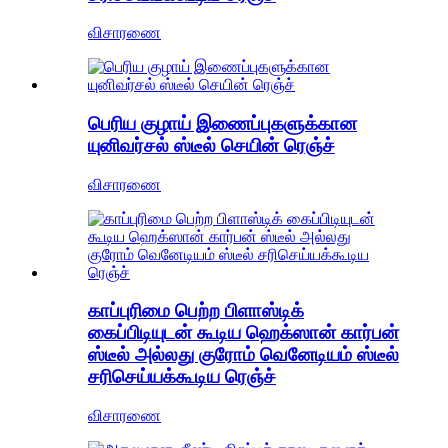
விசாரணை
பெரிய குழாய் இணைப்புகளுக்கான
யுனிவர்சல் ஸ்டீல் செயின் ரெஞ்ச்
விசாரணை
காப்புரிமை பெற்ற பிளாஸ்டிக்
கைப்பிடியுடன் கூடிய ஹெக்ஸான் கார்பன்
ஸ்டீல் அல்லது குரோம் வெனேடியம் ஸ்டீல்
சரிசெய்யக்கூடிய ரெஞ்ச்
விசாரணை