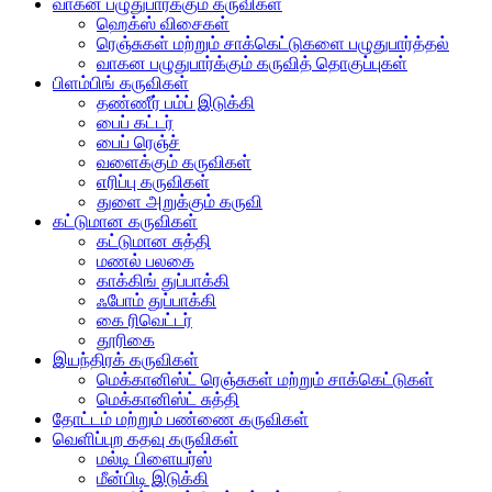
வாகன பழுதுபார்க்கும் கருவிகள்
ஹெக்ஸ் விசைகள்
ரெஞ்சுகள் மற்றும் சாக்கெட்டுகளை பழுதுபார்த்தல்
வாகன பழுதுபார்க்கும் கருவித் தொகுப்புகள்
பிளம்பிங் கருவிகள்
தண்ணீர் பம்ப் இடுக்கி
பைப் கட்டர்
பைப் ரெஞ்ச்
வளைக்கும் கருவிகள்
எரிப்பு கருவிகள்
துளை அறுக்கும் கருவி
கட்டுமான கருவிகள்
கட்டுமான சுத்தி
மணல் பலகை
காக்கிங் துப்பாக்கி
ஃபோம் துப்பாக்கி
கை ரிவெட்டர்
தூரிகை
இயந்திரக் கருவிகள்
மெக்கானிஸ்ட் ரெஞ்சுகள் மற்றும் சாக்கெட்டுகள்
மெக்கானிஸ்ட் சுத்தி
தோட்டம் மற்றும் பண்ணை கருவிகள்
வெளிப்புற கதவு கருவிகள்
மல்டி பிளையர்ஸ்
மீன்பிடி இடுக்கி