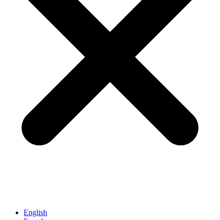
English