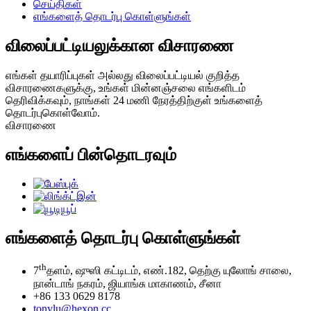
செய்திகள்
எங்களைத் தொடர்பு கொள்ளுங்கள்
விலைப்பட்டியலுக்கான விசாரணை
எங்கள் தயாரிப்புகள் அல்லது விலைப்பட்டியல் குறித்த
விசாரணைகளுக்கு, உங்கள் மின்னஞ்சலை எங்களிடம்
தெரிவிக்கவும், நாங்கள் 24 மணி நேரத்திற்குள் உங்களைத்
தொடர்புகொள்வோம்.
விசாரணை
எங்களைப் பின்தொடரவும்
எங்களைத் தொடர்பு கொள்ளுங்கள்
th
7
தளம், ஷுஸி கட்டிடம், எண்.182, தெற்கு யுலோங் சாலை,
நான்டாங் நகரம், ஜியாங்சு மாகாணம், சீனா
+86 133 0629 8178
tonylu@hexon.cc