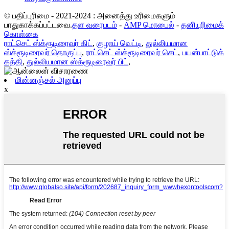
© பதிப்புரிமை - 2021-2024 : அனைத்து உரிமைகளும்
பாதுகாக்கப்பட்டவை.
தள வரைபடம்
-
AMP மொபைல்
-
தனியுரிமைக்
கொள்கை
ராட்செட் ஸ்க்ரூடிரைவர் கிட்
,
குழாய் வெட்டி
,
துல்லியமான
ஸ்க்ரூடிரைவர் தொகுப்பு
,
ராட்செட் ஸ்க்ரூடிரைவர் செட்
,
பயன்பாட்டுக்
கத்தி
,
துல்லியமான ஸ்க்ரூடிரைவர் பிட்
,
மின்னஞ்சல் அனுப்பு
x