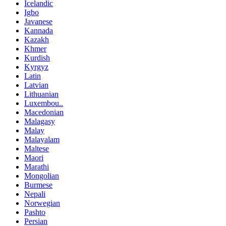
Icelandic
Igbo
Javanese
Kannada
Kazakh
Khmer
Kurdish
Kyrgyz
Latin
Latvian
Lithuanian
Luxembou..
Macedonian
Malagasy
Malay
Malayalam
Maltese
Maori
Marathi
Mongolian
Burmese
Nepali
Norwegian
Pashto
Persian