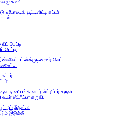
் முகம் C...
உடன் ...
ப் பெட்டி
ுலேட்...
்டர்
ர் ஸ்ட்ரிப்பர் கருவி...
டும் இடுக்கி