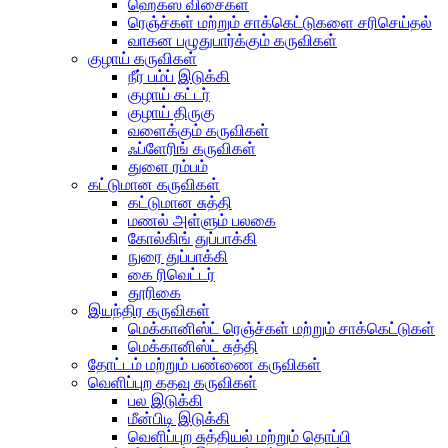
ஹெக்ஸ் விசைகள்
ரெஞ்ச்கள் மற்றும் சாக்கெட்டுகளை சரிசெய்தல்
வாகன பழுதுபார்க்கும் கருவிகள்
குழாய் கருவிகள்
நீர் பம்ப் இடுக்கி
குழாய் கட்டர்
குழாய் திருகு
வளைக்கும் கருவிகள்
ஃப்ளேரிங் கருவிகள்
துளை ரம்பம்
கட்டுமான கருவிகள்
கட்டுமான சுத்தி
மணல் அள்ளும் பலகை
கோல்கிங் துப்பாக்கி
நுரை துப்பாக்கி
கை ரிவெட்டர்
தூரிகை
இயந்திர கருவிகள்
மெக்கானிஸ்ட் ரெஞ்ச்கள் மற்றும் சாக்கெட்டுகள்
மெக்கானிஸ்ட் சுத்தி
தோட்டம் மற்றும் பண்ணை கருவிகள்
வெளிப்புற கதவு கருவிகள்
பல இடுக்கி
மீன்பிடி இடுக்கி
வெளிப்புற சுத்தியல் மற்றும் தொப்பி