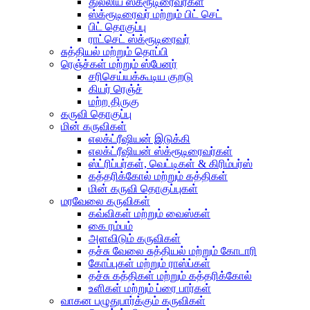
துல்லிய ஸ்க்ரூடிரைவர்கள்
ஸ்க்ரூடிரைவர் மற்றும் பிட் செட்
பிட் தொகுப்பு
ராட்செட் ஸ்க்ரூடிரைவர்
சுத்தியல் மற்றும் தொப்பி
ரெஞ்ச்கள் மற்றும் ஸ்பேனர்
சரிசெய்யக்கூடிய குறடு
கியர் ரெஞ்ச்
மற்ற திருகு
கருவி தொகுப்பு
மின் கருவிகள்
எலக்ட்ரீஷியன் இடுக்கி
எலக்ட்ரீஷியன் ஸ்க்ரூடிரைவர்கள்
ஸ்ட்ரிப்பர்கள், வெட்டிகள் & கிரிம்பர்ஸ்
கத்தரிக்கோல் மற்றும் கத்திகள்
மின் கருவி தொகுப்புகள்
மரவேலை கருவிகள்
கவ்விகள் மற்றும் வைஸ்கள்
கை ரம்பம்
அளவிடும் கருவிகள்
தச்சு வேலை சுத்தியல் மற்றும் கோடாரி
கோப்புகள் மற்றும் ராஸ்ப்கள்
தச்சு கத்திகள் மற்றும் கத்தரிக்கோல்
உளிகள் மற்றும் ப்ரை பார்கள்
வாகன பழுதுபார்க்கும் கருவிகள்