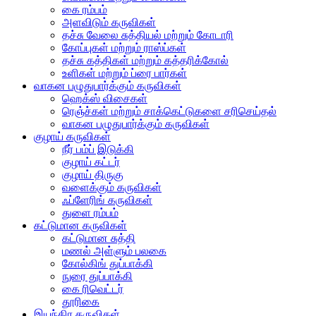
கை ரம்பம்
அளவிடும் கருவிகள்
தச்சு வேலை சுத்தியல் மற்றும் கோடாரி
கோப்புகள் மற்றும் ராஸ்ப்கள்
தச்சு கத்திகள் மற்றும் கத்தரிக்கோல்
உளிகள் மற்றும் ப்ரை பார்கள்
வாகன பழுதுபார்க்கும் கருவிகள்
ஹெக்ஸ் விசைகள்
ரெஞ்ச்கள் மற்றும் சாக்கெட்டுகளை சரிசெய்தல்
வாகன பழுதுபார்க்கும் கருவிகள்
குழாய் கருவிகள்
நீர் பம்ப் இடுக்கி
குழாய் கட்டர்
குழாய் திருகு
வளைக்கும் கருவிகள்
ஃப்ளேரிங் கருவிகள்
துளை ரம்பம்
கட்டுமான கருவிகள்
கட்டுமான சுத்தி
மணல் அள்ளும் பலகை
கோல்கிங் துப்பாக்கி
நுரை துப்பாக்கி
கை ரிவெட்டர்
தூரிகை
இயந்திர கருவிகள்