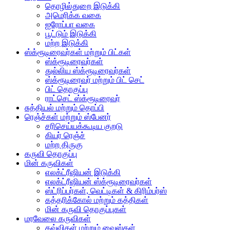
தொழில்துறை இடுக்கி
அமெரிக்க வகை
ஐரோப்பா வகை
பூட்டும் இடுக்கி
மற்ற இடுக்கி
ஸ்க்ரூடிரைவர்கள் மற்றும் பிட்கள்
ஸ்க்ரூடிரைவர்கள்
துல்லிய ஸ்க்ரூடிரைவர்கள்
ஸ்க்ரூடிரைவர் மற்றும் பிட் செட்
பிட் தொகுப்பு
ராட்செட் ஸ்க்ரூடிரைவர்
சுத்தியல் மற்றும் தொப்பி
ரெஞ்ச்கள் மற்றும் ஸ்பேனர்
சரிசெய்யக்கூடிய குறடு
கியர் ரெஞ்ச்
மற்ற திருகு
கருவி தொகுப்பு
மின் கருவிகள்
எலக்ட்ரீஷியன் இடுக்கி
எலக்ட்ரீஷியன் ஸ்க்ரூடிரைவர்கள்
ஸ்ட்ரிப்பர்கள், வெட்டிகள் & கிரிம்பர்ஸ்
கத்தரிக்கோல் மற்றும் கத்திகள்
மின் கருவி தொகுப்புகள்
மரவேலை கருவிகள்
கவ்விகள் மற்றும் வைஸ்கள்