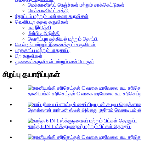
மெக்கானிஸ்ட் ரெஞ்ச்கள் மற்றும் சாக்கெட்டுகள்
மெக்கானிஸ்ட் சுத்தி
தோட்டம் மற்றும் பண்ணை கருவிகள்
வெளிப்புற கதவு கருவிகள்
பல இடுக்கி
மீன்பிடி இடுக்கி
வெளிப்புற சுத்தியல் மற்றும் தொப்பி
வெல்டிங் மற்றும் இணைக்கும் கருவிகள்
பாதுகாப்பு மற்றும் பாதுகாப்பு
பிற கருவிகள்
துணைக்கருவிகள் மற்றும் வன்பொருள்
சிறப்பு தயாரிப்புகள்
தானியங்கி சரிசெய்தல் C வகை மரவேலை சுய சரிசெய்தல
ஹெக்ஸான் கார்பன் ஸ்டீல் அல்லது குரோம் வெனடியம் ஸ்ட
காந்த 6 IN 1 ஸ்க்ரூடிரைவர் மற்றும் பிட்கள் தொகுப்பு